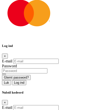
Log ind
×
E-mail
Password
Glemt password?
Luk
Log ind
Nulstil kodeord
×
E-mail