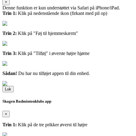
×
Denne funktion er kun understøttet via Safari på iPhone/iPad.
Trin 1:
Klik på nedenstående ikon (firkant med pil op)
Trin 2:
Klik på "Føj til hjemmeskærm"
Trin 3:
Klik på "Tilføj" i øverste højre hjørne
Sådan!
Du har nu tilføjet appen til din enhed.
Luk
Skagen Badmintonklubs app
×
Trin 1:
Klik på de tre prikker øverst til højre