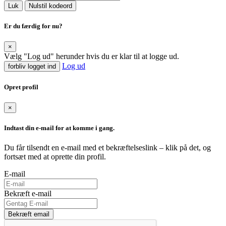
Luk
Nulstil kodeord
Er du færdig for nu?
×
Vælg "Log ud" herunder hvis du er klar til at logge ud.
Log ud
forbliv logget ind
Opret profil
×
Indtast din e-mail for at komme i gang.
Du får tilsendt en e-mail med et bekræftelseslink – klik på det, og
fortsæt med at oprette din profil.
E-mail
Bekræft e-mail
Bekræft email