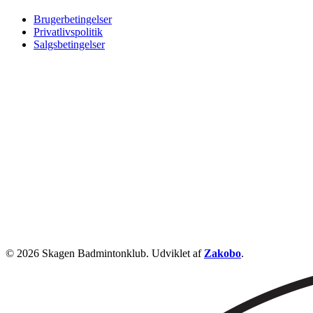
Brugerbetingelser
Privatlivspolitik
Salgsbetingelser
© 2026 Skagen Badmintonklub. Udviklet af
Zakobo
.